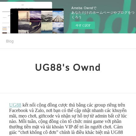
Ameba Owndで
あなただけのホームページやブログをつ
くろう
今すぐ試す
Blog
UG88's Ownd