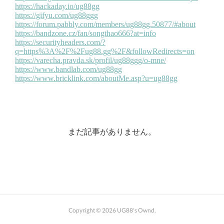
まだ記事がありません。
Copyright ©
2026
UG88's Ownd
.